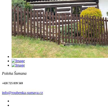
Poloha Šumana
+420 725 839 569
info@roubenka-sumava.cz