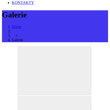
KONTAKTY
Galerie
Home
»
Galerie