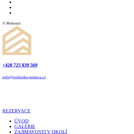
© Mekenzi
+420 725 839 569
info@roubenka-sumava.cz
REZERVACE
ÚVOD
GALERIE
ZAJIMAVOSTI V OKOLÍ